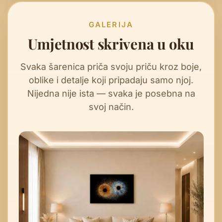
GALERIJA
Umjetnost skrivena u oku
Svaka šarenica priča svoju priču kroz boje,
oblike i detalje koji pripadaju samo njoj.
Nijedna nije ista — svaka je posebna na
svoj način.