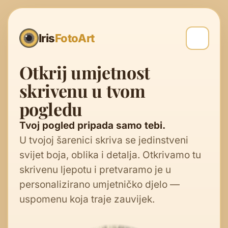
Iris
FotoArt
Otkrij umjetnost
skrivenu u tvom
pogledu
Tvoj pogled pripada samo tebi.
U tvojoj šarenici skriva se jedinstveni
svijet boja, oblika i detalja. Otkrivamo tu
skrivenu ljepotu i pretvaramo je u
personalizirano umjetničko djelo —
uspomenu koja traje zauvijek.